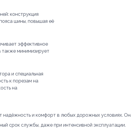
ней: конструкция
пояса шины, повышая её
печивает эффективное
а также минимизирует
тора и специальная
сть к порезам на
ость на
ит надёжность и комфорт в любых дорожных условиях. Он
ный срок службы, даже при интенсивной эксплуатации.