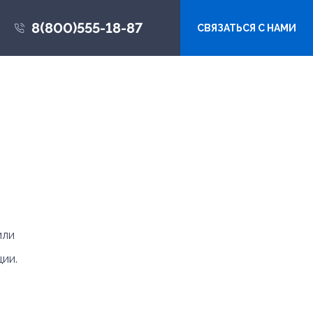
8(800)555-18-87
СВЯЗАТЬСЯ С НАМИ
или
ии.