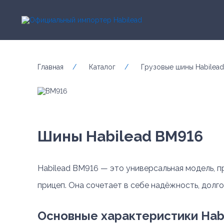
Главная
/
Каталог
/
Грузовые шины Habilead
Шины Habilead BM916
Habilead BM916 — это универсальная модель, п
прицеп. Она сочетает в себе надёжность, долг
Основные характеристики Hab