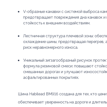
V-образные канавки с системой выброса кам
предотвращает повреждения дна канавок и 
стойкость к внешним воздействиям.
Лестничная структура плечевой зоны: обес
охлаждение шины, предотвращая перегрев, 
риск неравномерного износа.
Уникальный зигзагообразный рисунок протек
формула резиновой смеси: повышают стойко
смешанных дорогах и улучшают износостойк
асфальтированных покрытиях.
Шина Habilead BM916 создана для тех, кто цен
обеспечивает уверенность на дороге и длитель