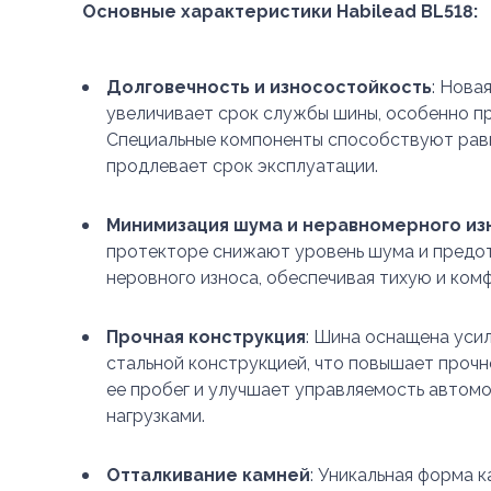
Основные характеристики Habilead BL518:
Долговечность и износостойкость
: Нова
увеличивает срок службы шины, особенно пр
Специальные компоненты способствуют рав
продлевает срок эксплуатации.
Минимизация шума и неравномерного из
протекторе снижают уровень шума и предо
неровного износа, обеспечивая тихую и ком
Прочная конструкция
: Шина оснащена уси
стальной конструкцией, что повышает прочн
ее пробег и улучшает управляемость автом
нагрузками.
Отталкивание камней
: Уникальная форма к