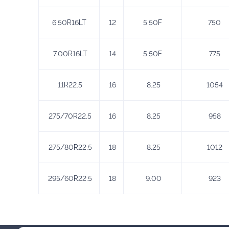
6.50R16LT
12
5.50F
750
7.00R16LT
14
5.50F
775
11R22.5
16
8.25
1054
275/70R22.5
16
8.25
958
275/80R22.5
18
8.25
1012
295/60R22.5
18
9.00
923