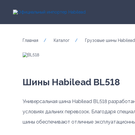
Главная
/
Каталог
/
Грузовые шины Habilead
Шины Habilead BL518
Универсальная шина Habilead BL518 разработа
условиях дальних перевозок. Благодаря специ
шины обеспечивают отличные эксплуатационны