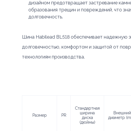
дизайном предотвращает застревание камне
образования трещин и повреждений, что зна
долговечность.
Шина Habilead BL518 обеспечивает надежную э
долговечностью, комфортом и защитой от пов
технологиям производства.
Стандартная
ширина
Внешний
Размер
PR
диска
диаметр (
(дюймы)