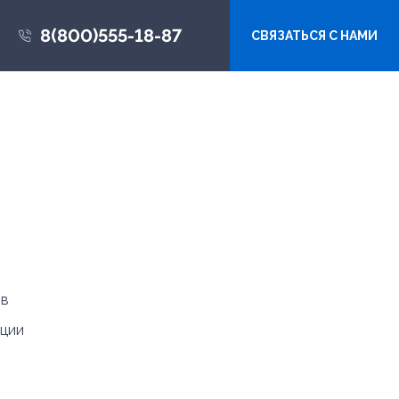
8(800)555-18-87
СВЯЗАТЬСЯ С НАМИ
 в
кции