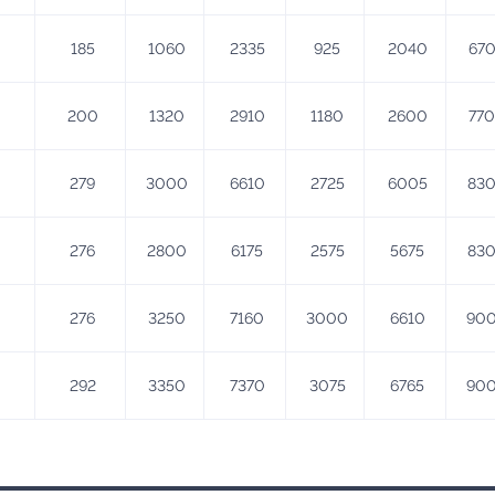
185
1060
2335
925
2040
67
200
1320
2910
1180
2600
770
279
3000
6610
2725
6005
83
276
2800
6175
2575
5675
83
276
3250
7160
3000
6610
90
292
3350
7370
3075
6765
90