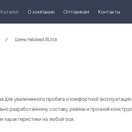
Каталог
О компании
Оптовикам
Контакты
/
Шины Habilead BL518
на для увеличенного пробега и комфортной эксплуатации
ально разработанному составу резины и прочной констру
е характеристики на любой оси.